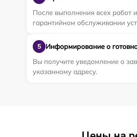
После выполнения всех работ 
гарантийном обслуживании уст
Информирование о готовно
5
Вы получите уведомление о зав
указанному адресу.
Цены на р