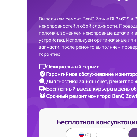
Выполняем ремонт BenQ Zowie RL2460S в Р
неисправностей любой сложности. Проводи
поломки, заменяем неисправные детали и 
устройства. Используем оригинальные ил
запчасти, после ремонта выполняем прове
гарантию.
Официальный сервис
Гарантийное обслуживание
монитора
Диагностика за наш счет,
ремонт по
Бесплатный выезд курьера
в день о
Срочный ремонт
монитора BenQ Zowi
Бесплатная консультаци