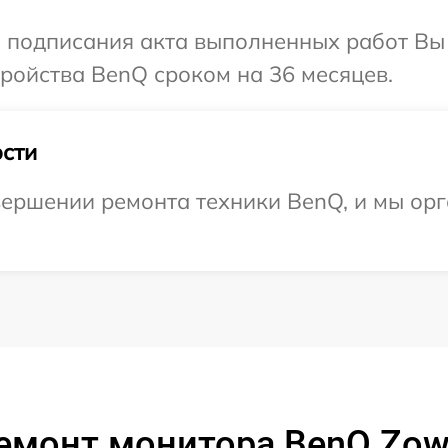
и подписания акта выполненных работ Вы
ройства BenQ сроком на 36 месяцев.
сти
ершении ремонта техники BenQ, и мы орг
емонт монитора BenQ Zow