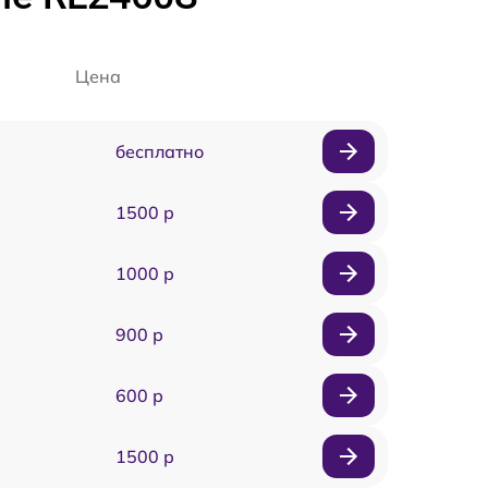
Цена
бесплатно
1500 р
1000 р
900 р
600 р
1500 р