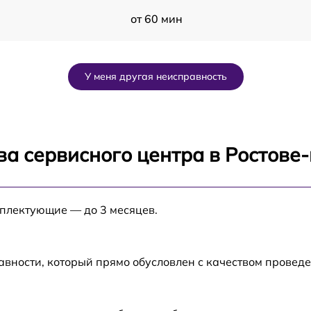
от 60 мин
от 60 мин
У меня другая неисправность
от 60 мин
от 60 мин
ва сервисного центра в Ростове
от 60 мин
мплектующие — до 3 месяцев.
от 60 мин
от 60 мин
авности, который прямо обусловлен с качеством провед