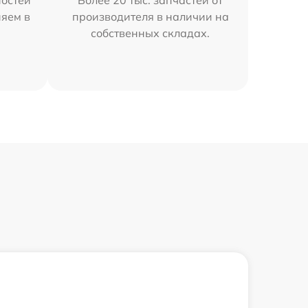
остей
Более 20 тыс. запчастей от
няем в
производителя в наличии на
собственных складах.