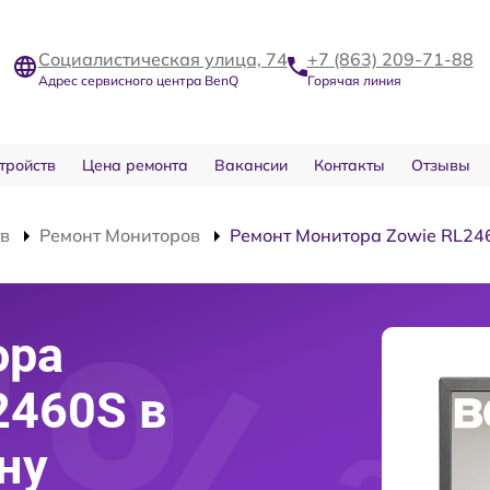
Социалистическая улица, 74
+7 (863) 209-71-88
Адрес сервисного центра BenQ
Горячая линия
тройств
Цена ремонта
Вакансии
Контакты
Отзывы
тв
Ремонт Мониторов
Ремонт Монитора Zowie RL24
ора
2460S в
ну