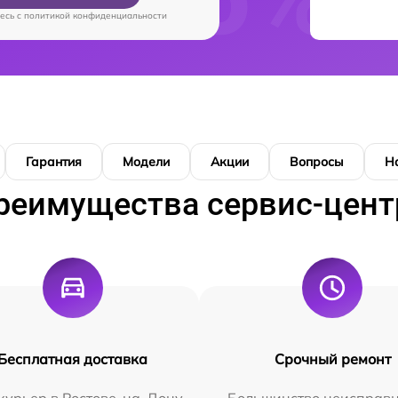
есь c
политикой конфиденциальности
Гарантия
Модели
Акции
Вопросы
Н
реимущества сервис-цент
Бесплатная доставка
Срочный ремонт