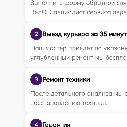
Заполните форму обратной связ
BenQ. Специалист сервиса пере
Выезд курьера за 35 минут
2
Наш мастер приедет по указанн
углубленный ремонт мы бесплат
Ремонт техники
3
После детального анализа мы с
восстановлению техники.
Гарантия
4