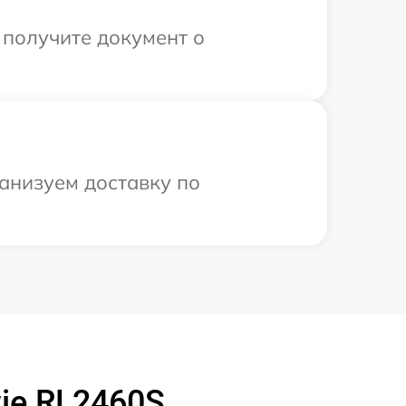
 получите документ о
анизуем доставку по
ie RL2460S