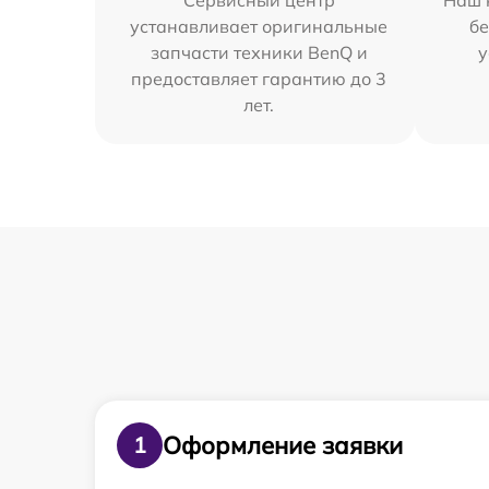
Сервисный центр
Наш 
устанавливает оригинальные
бе
запчасти техники BenQ и
у
предоставляет гарантию до 3
лет.
Оформление заявки
1