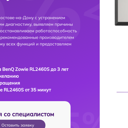
остове-на-Дону с устранением
м диагностику, выявляем причины
восстанавливаем работоспособность
и рекомендованные производителем
рку всех функций и предоставляем
 BenQ Zowie RL2460S до 3 лет
 желанию
бращения
e RL2460S от 35 минут
я со специалистом
Оставить заявку