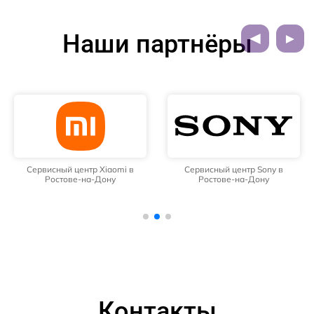
Наши партнёры
Сервисный центр Xiaomi в
Сервисный центр Sony в
Ростове-на-Дону
Ростове-на-Дону
Контакты