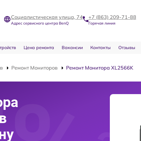
Социалистическая улица, 74
+7 (863) 209-71-88
Адрес сервисного центра BenQ
Горячая линия
тройств
Цена ремонта
Вакансии
Контакты
Отзывы
тв
Ремонт Мониторов
Ремонт Монитора XL2566K
ора
в
ну