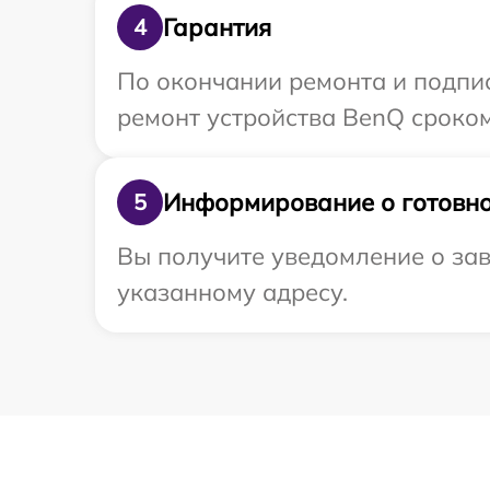
Гарантия
4
По окончании ремонта и подпи
ремонт устройства BenQ сроком 
Информирование о готовно
5
Вы получите уведомление о зав
указанному адресу.