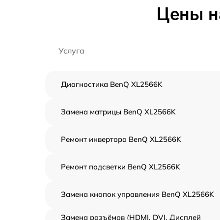
Цены н
Услуга
Диагностика BenQ XL2566K
Замена матрицы BenQ XL2566K
Ремонт инвертора BenQ XL2566K
Ремонт подсветки BenQ XL2566K
Замена кнопок управления BenQ XL2566K
Замена разъёмов (HDMI, DVI, Дисплей