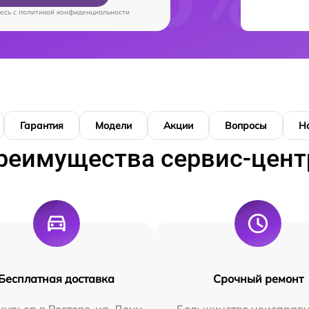
есь c
политикой конфиденциальности
Гарантия
Модели
Акции
Вопросы
Н
реимущества сервис-цент
Бесплатная доставка
Срочный ремонт