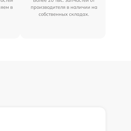
остей
Более 20 тыс. запчастей от
няем в
производителя в наличии на
собственных складах.