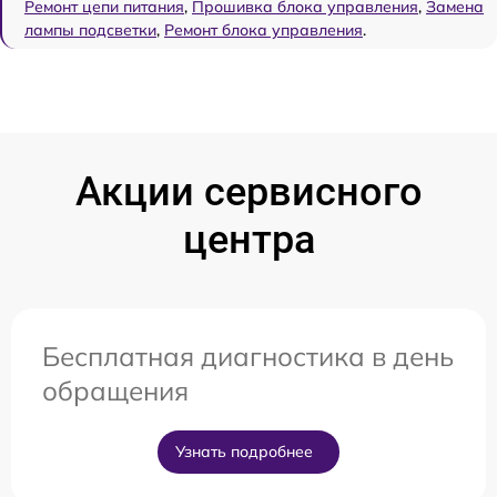
Ремонт цепи питания
,
Прошивка блока управления
,
Замена
лампы подсветки
,
Ремонт блока управления
.
Акции сервисного
центра
Бесплатная диагностика в день
обращения
Узнать подробнее