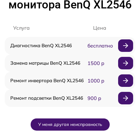
монитора BenQ XL2546
Услуга
Цена
Диагностика BenQ XL2546
бесплатно
Замена матрицы BenQ XL2546
1500 р
Ремонт инвертора BenQ XL2546
1000 р
Ремонт подсветки BenQ XL2546
900 р
У меня другая неисправность