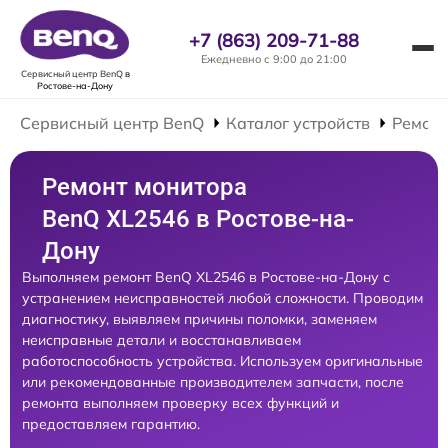
+7 (863) 209-71-88
Ежедневно с 9:00 до 21:00
Сервисный центр BenQ
в
Ростове-на-Дону
Сервисный центр BenQ
Каталог устройств
Ремонт
Ремонт монитора
BenQ XL2546 в Ростове-на-
Дону
Выполняем ремонт BenQ XL2546 в Ростове-на-Дону с
устранением неисправностей любой сложности. Проводим
диагностику, выявляем причины поломки, заменяем
неисправные детали и восстанавливаем
работоспособность устройства. Используем оригинальные
или рекомендованные производителем запчасти, после
ремонта выполняем проверку всех функций и
предоставляем гарантию.