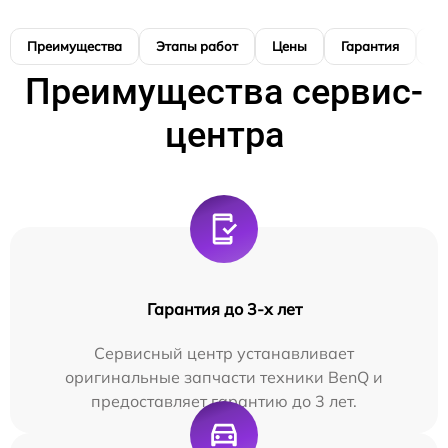
Преимущества
Этапы работ
Цены
Гарантия
М
Преимущества сервис-
центра
Гарантия до 3-х лет
Сервисный центр устанавливает
оригинальные запчасти техники BenQ и
предоставляет гарантию до 3 лет.