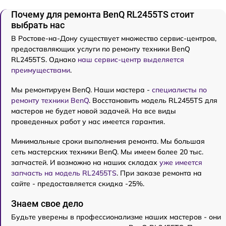
Почему для ремонта BenQ RL2455TS стоит
выбрать нас
В Ростове-на-Дону существует множество сервис-центров,
предоставляющих услуги по ремонту техники BenQ
RL2455TS. Однако
наш сервис-центр выделяется
преимуществами
.
Мы ремонтируем BenQ. Наши мастера -
специалисты по
ремонту техники BenQ
. Восстановить модель RL2455TS для
мастеров не будет новой задачей. На все виды
проведенных работ у нас имеется гарантия.
Минимальные сроки выполнения ремонта. Мы большая
сеть мастерских техники BenQ. Мы имеем более 20 тыс.
запчастей. И возможно на наших складах
уже имеется
запчасть на модель RL2455TS
. При заказе ремонта на
сайте - предоставляется скидка -25%.
Знаем свое дело
Будьте уверены в профессионализме наших мастеров - они