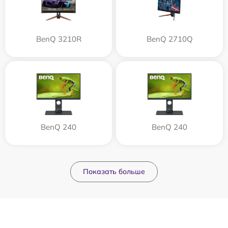
BenQ 3210R
BenQ 2710Q
BenQ 240
BenQ 240
Показать больше