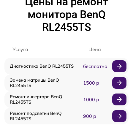
Цены на ремонт
монитора BenQ
RL2455TS
Услуга
Цена
Диагностика BenQ RL2455TS
бесплатно
Замена матрицы BenQ
1500 р
RL2455TS
Ремонт инвертора BenQ
1000 р
RL2455TS
Ремонт подсветки BenQ
900 р
RL2455TS