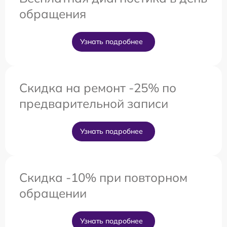
обращения
Узнать подробнее
Скидка на ремонт -25% по
предварительной записи
Узнать подробнее
Скидка -10% при повторном
обращении
Узнать подробнее