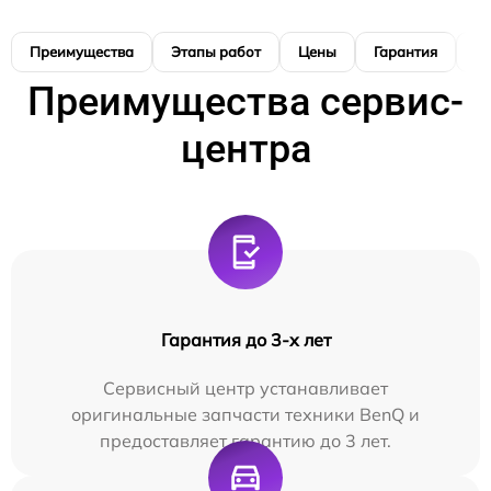
Преимущества
Этапы работ
Цены
Гарантия
М
Преимущества сервис-
центра
Гарантия до 3-х лет
Сервисный центр устанавливает
оригинальные запчасти техники BenQ и
предоставляет гарантию до 3 лет.