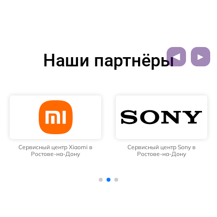
Наши партнёры
Сервисный центр Xiaomi в
Сервисный центр Sony в
Ростове-на-Дону
Ростове-на-Дону