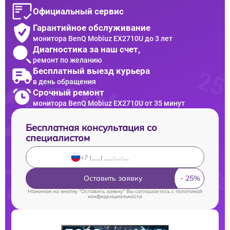
Официальный сервис
Гарантийное обслуживание
монитора BenQ Mobiuz EX2710U до 3 лет
Диагностика за наш счет,
ремонт по желанию
Бесплатный выезд курьера
в день обращения
Срочный ремонт
монитора BenQ Mobiuz EX2710U от 35 минут
Бесплатная консультация со
специалистом
Оставить заявку
Нажимая на кнопку "Оставить заявку" Вы соглашаетесь c
политикой
конфиденциальности