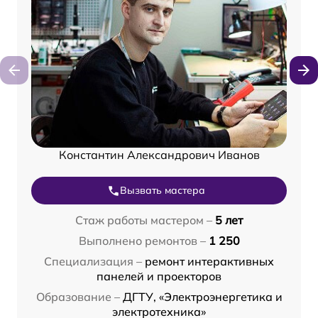
Константин Александрович Иванов
Вызвать мастера
Стаж работы мастером –
5 лет
Выполнено ремонтов –
1 250
Специализация –
ремонт интерактивных
панелей и проекторов
Образование –
ДГТУ, «Электроэнергетика и
электротехника»