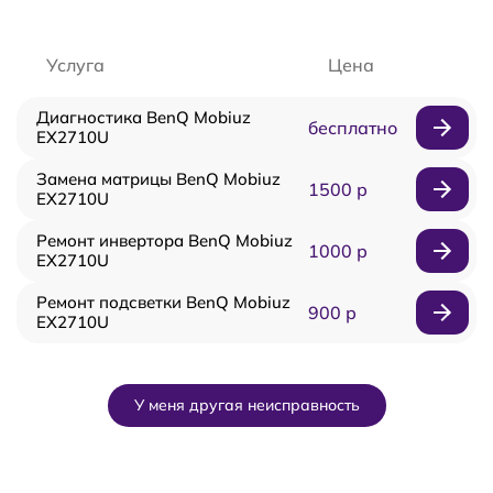
Услуга
Цена
Диагностика BenQ Mobiuz
бесплатно
EX2710U
Замена матрицы BenQ Mobiuz
1500 р
EX2710U
Ремонт инвертора BenQ Mobiuz
1000 р
EX2710U
Ремонт подсветки BenQ Mobiuz
900 р
EX2710U
У меня другая неисправность