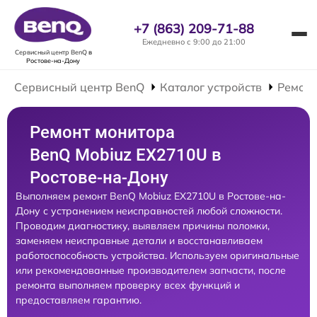
+7 (863) 209-71-88
Ежедневно с 9:00 до 21:00
Сервисный центр BenQ
в
Ростове-на-Дону
Сервисный центр BenQ
Каталог устройств
Ремонт
Ремонт монитора
BenQ Mobiuz EX2710U в
Ростове-на-Дону
Выполняем ремонт BenQ Mobiuz EX2710U в Ростове-на-
Дону с устранением неисправностей любой сложности.
Проводим диагностику, выявляем причины поломки,
заменяем неисправные детали и восстанавливаем
работоспособность устройства. Используем оригинальные
или рекомендованные производителем запчасти, после
ремонта выполняем проверку всех функций и
предоставляем гарантию.