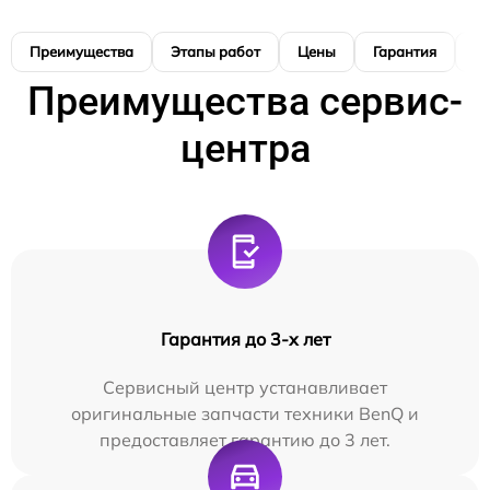
Преимущества
Этапы работ
Цены
Гарантия
М
Преимущества сервис-
центра
Гарантия до 3-х лет
Сервисный центр устанавливает
оригинальные запчасти техники BenQ и
предоставляет гарантию до 3 лет.