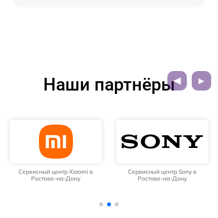
Наши партнёры
Сервисный центр Xiaomi в
Сервисный центр Sony в
Ростове-на-Дону
Ростове-на-Дону