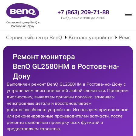
+7 (863) 209-71-88
Ежедневно с 9:00 до 21:00
Сервисный центр BenQ
в
Ростове-на-Дону
Сервисный центр BenQ
Каталог устройств
Ремонт
Ремонт монитора
BenQ GL2580HM в Ростове-на-
Дону
Выполняем ремонт BenQ GL2580HM в Ростове-на-Дону с
устранением неисправностей любой сложности. Проводим
диагностику, выявляем причины поломки, заменяем
неисправные детали и восстанавливаем
работоспособность устройства. Используем оригинальные
или рекомендованные производителем запчасти, после
ремонта выполняем проверку всех функций и
предоставляем гарантию.