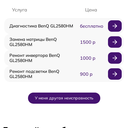
Услуга
Цена
Диагностика BenQ GL2580HM
бесплатно
Замена матрицы BenQ
1500 р
GL2580HM
Ремонт инвертора BenQ
1000 р
GL2580HM
Ремонт подсветки BenQ
900 р
GL2580HM
У меня другая неисправность