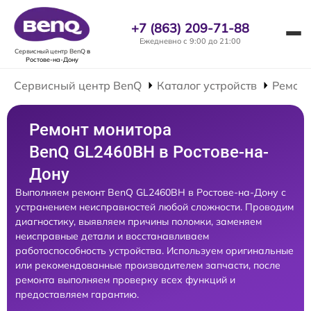
+7 (863) 209-71-88
Ежедневно с 9:00 до 21:00
Сервисный центр BenQ
в
Ростове-на-Дону
Сервисный центр BenQ
Каталог устройств
Ремонт
Ремонт монитора
BenQ GL2460BH в Ростове-на-
Дону
Выполняем ремонт BenQ GL2460BH в Ростове-на-Дону с
устранением неисправностей любой сложности. Проводим
диагностику, выявляем причины поломки, заменяем
неисправные детали и восстанавливаем
работоспособность устройства. Используем оригинальные
или рекомендованные производителем запчасти, после
ремонта выполняем проверку всех функций и
предоставляем гарантию.