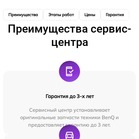
Преимущества
Этапы работ
Цены
Гарантия
М
Преимущества сервис-
центра
Гарантия до 3-х лет
Сервисный центр устанавливает
оригинальные запчасти техники BenQ и
предоставляет гарантию до 3 лет.