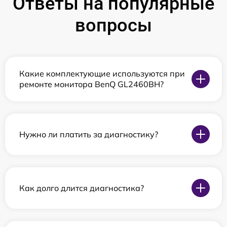
Ответы на популярные
вопросы
Какие комплектующие используются при
ремонте монитора BenQ GL2460BH?
Нужно ли платить за диагностику?
Как долго длится диагностика?