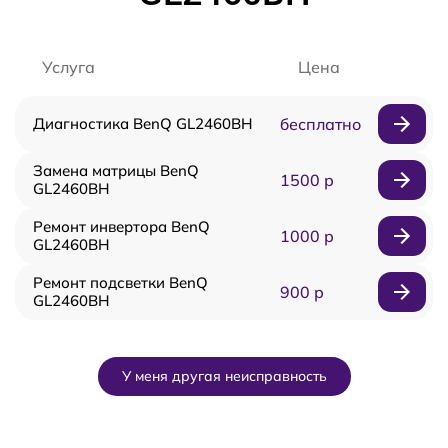
Услуга
Цена
Диагностика BenQ GL2460BH
бесплатно
Замена матрицы BenQ
1500 р
GL2460BH
Ремонт инвертора BenQ
1000 р
GL2460BH
Ремонт подсветки BenQ
900 р
GL2460BH
У меня другая неисправность