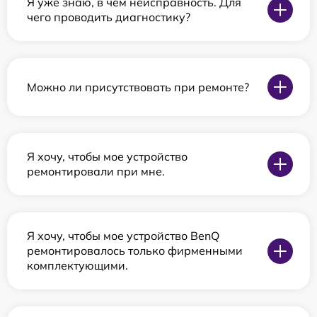
Я уже знаю, в чем неисправность. Для
чего проводить диагностику?
Можно ли присутствовать при ремонте?
Я хочу, чтобы мое устройство
ремонтировали при мне.
Я хочу, чтобы мое устройство BenQ
ремонтировалось только фирменными
комплектующими.