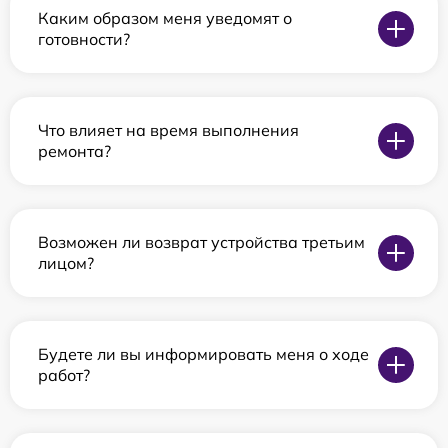
Каким образом меня уведомят о
готовности?
Что влияет на время выполнения
ремонта?
Возможен ли возврат устройства третьим
лицом?
Будете ли вы информировать меня о ходе
работ?