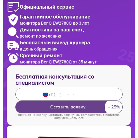
Официальный сервис
Гарантийное обслуживание
монитора BenQ EW2780Q до 3 лет
Диагностика за наш счет,
ремонт по желанию
Бесплатный выезд курьера
в день обращения
Срочный ремонт
монитора BenQ EW2780Q от 35 минут
Бесплатная консультация со
специалистом
Оставить заявку
Нажимая на кнопку "Оставить заявку" Вы соглашаетесь c
политикой
конфиденциальности