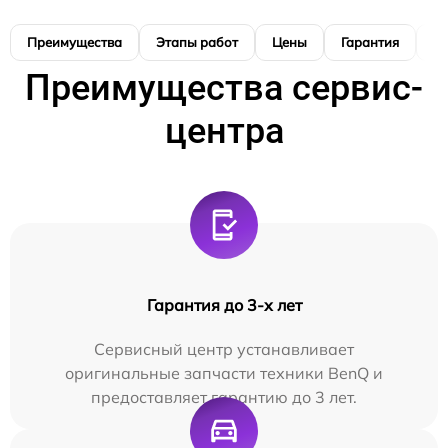
Преимущества
Этапы работ
Цены
Гарантия
М
Преимущества сервис-
центра
Гарантия до 3-х лет
Сервисный центр устанавливает
оригинальные запчасти техники BenQ и
предоставляет гарантию до 3 лет.