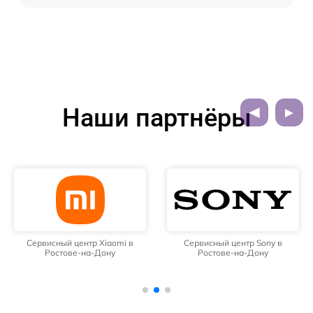
Наши партнёры
Сервисный центр Xiaomi в
Сервисный центр Sony в
Ростове-на-Дону
Ростове-на-Дону