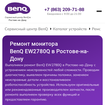
+7 (863) 209-71-88
Ежедневно с 9:00 до 21:00
Сервисный центр BenQ
в
Ростове-на-Дону
Сервисный центр BenQ
Каталог устройств
Ремонт
Ремонт монитора
BenQ EW2780Q в Ростове-на-
Дону
Выполняем ремонт BenQ EW2780Q в Ростове-на-Дону с
устранением неисправностей любой сложности. Проводим
диагностику, выявляем причины поломки, заменяем
неисправные детали и восстанавливаем
работоспособность устройства. Используем оригинальные
или рекомендованные производителем запчасти, после
ремонта выполняем проверку всех функций и
предоставляем гарантию.