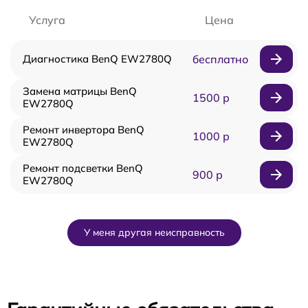
Услуга
Цена
Диагностика BenQ EW2780Q
бесплатно
Замена матрицы BenQ
1500 р
EW2780Q
Ремонт инвертора BenQ
1000 р
EW2780Q
Ремонт подсветки BenQ
900 р
EW2780Q
У меня другая неисправность