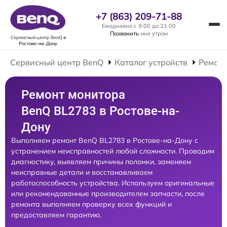
+7 (863) 209-71-88
Ежедневно с 9:00 до 21:00
Позвонить
мне утром
Сервисный центр BenQ
в
Ростове-на-Дону
Сервисный центр BenQ
Каталог устройств
Ремонт
Ремонт монитора
BenQ BL2783 в Ростове-на-
Дону
Выполняем ремонт BenQ BL2783 в Ростове-на-Дону с
устранением неисправностей любой сложности. Проводим
диагностику, выявляем причины поломки, заменяем
неисправные детали и восстанавливаем
работоспособность устройства. Используем оригинальные
или рекомендованные производителем запчасти, после
ремонта выполняем проверку всех функций и
предоставляем гарантию.