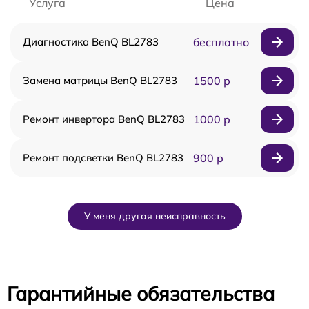
Услуга
Цена
Диагностика BenQ BL2783
бесплатно
Замена матрицы BenQ BL2783
1500 р
Ремонт инвертора BenQ BL2783
1000 р
Ремонт подсветки BenQ BL2783
900 р
У меня другая неисправность
Гарантийные обязательства