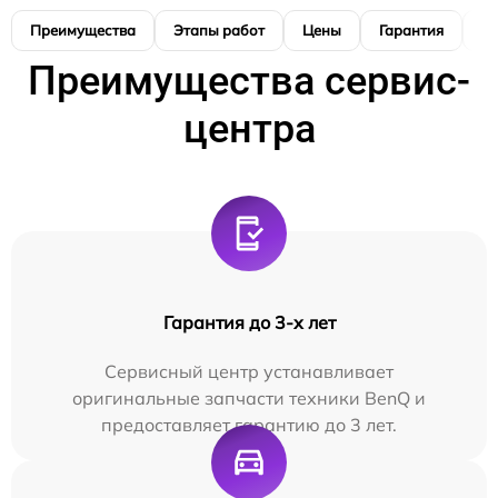
Преимущества
Этапы работ
Цены
Гарантия
М
Преимущества сервис-
центра
Гарантия до 3-х лет
Сервисный центр устанавливает
оригинальные запчасти техники BenQ и
предоставляет гарантию до 3 лет.