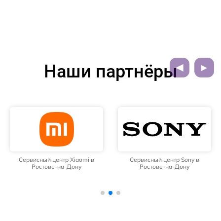
Наши партнёры
Сервисный центр Xiaomi в
Сервисный центр Sony в
Ростове-на-Дону
Ростове-на-Дону