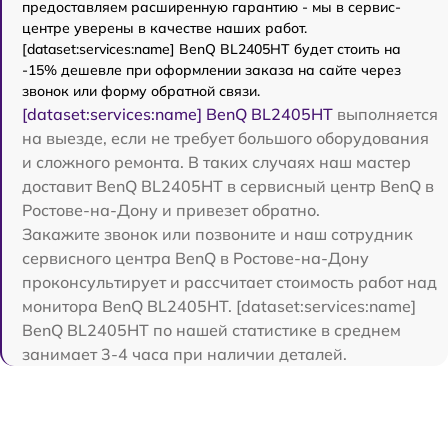
предоставляем расширенную гарантию - мы в сервис-
центре уверены в качестве наших работ.
[dataset:services:name] BenQ BL2405HT будет стоить на
-15% дешевле при оформлении заказа на сайте через
звонок или форму обратной связи.
[dataset:services:name] BenQ BL2405HT
выполняется
на выезде, если не требует большого оборудования
и сложного ремонта. В таких случаях наш мастер
доставит BenQ BL2405HT в сервисный центр BenQ в
Ростове-на-Дону и привезет обратно.
Закажите звонок или позвоните и наш сотрудник
сервисного центра BenQ в Ростове-на-Дону
проконсультирует и рассчитает стоимость работ над
монитора BenQ BL2405HT. [dataset:services:name]
BenQ BL2405HT по нашей статистике в среднем
занимает 3-4 часа при наличии деталей.