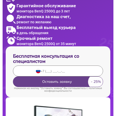
Гарантийное обслуживание
монитора BenQ 2500Q до 3 лет
Диагностика за наш счет,
ремонт по желанию
Бесплатный выезд курьера
в день обращения
Срочный ремонт
монитора BenQ 2500Q от 35 минут
Бесплатная консультация со
специалистом
Оставить заявку
Нажимая на кнопку "Оставить заявку" Вы соглашаетесь c
политикой
конфиденциальности