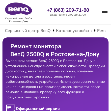
+7 (863) 209-71-88
Ежедневно с 9:00 до 21:00
Сервисный центр BenQ
в
Ростове-на-Дону
Сервисный центр BenQ
Каталог устройств
Ремонт
Ремонт монитора
BenQ 2500Q в Ростове-на-Дону
Выполняем ремонт BenQ 2500Q в Ростове-на-Дону с
устранением неисправностей любой сложности. Проводим
диагностику, выявляем причины поломки, заменяем
неисправные детали и восстанавливаем
работоспособность устройства. Используем оригинальные
или рекомендованные производителем запчасти, после
ремонта выполняем проверку всех функций и
предоставляем гарантию.
Официальный сервис