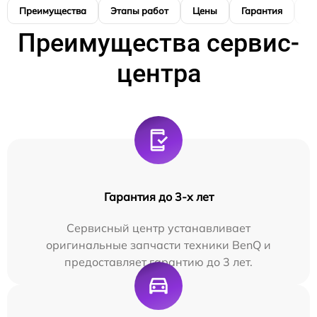
Преимущества
Этапы работ
Цены
Гарантия
М
Преимущества сервис-
центра
Гарантия до 3-х лет
Сервисный центр устанавливает
оригинальные запчасти техники BenQ и
предоставляет гарантию до 3 лет.