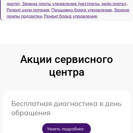
порта)
,
Замена платы управления (мат.платы, мейн платы)
,
Ремонт цепи питания
,
Прошивка блока управления
,
Замена
лампы подсветки
,
Ремонт блока управления
.
Акции сервисного
центра
Бесплатная диагностика в день
обращения
Узнать подробнее