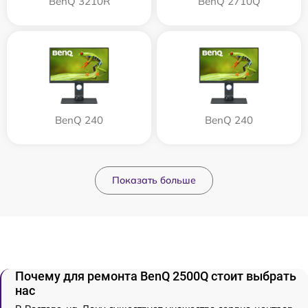
BenQ 3210R
BenQ 2710Q
BenQ 240
BenQ 240
Показать больше
Почему для ремонта BenQ 2500Q стоит выбрать
нас