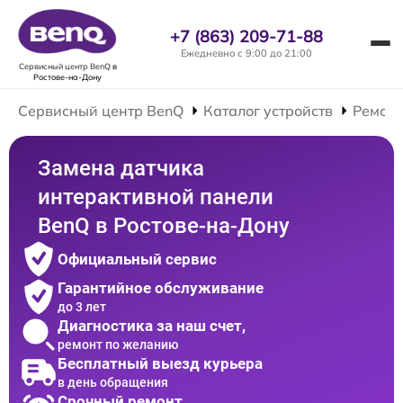
+7 (863) 209-71-88
Ежедневно с 9:00 до 21:00
Сервисный центр BenQ
в
Ростове-на-Дону
Сервисный центр BenQ
Каталог устройств
Ремонт
Замена датчика
интерактивной панели
BenQ в Ростове-на-Дону
Официальный сервис
Гарантийное обслуживание
до 3 лет
Диагностика за наш счет,
ремонт по желанию
Бесплатный выезд курьера
в день обращения
Срочный ремонт