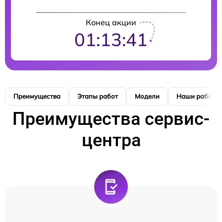
Конец акции
01:13:41
Преимущества
Этапы работ
Модели
Наши работы
Преимущества сервис-
центра