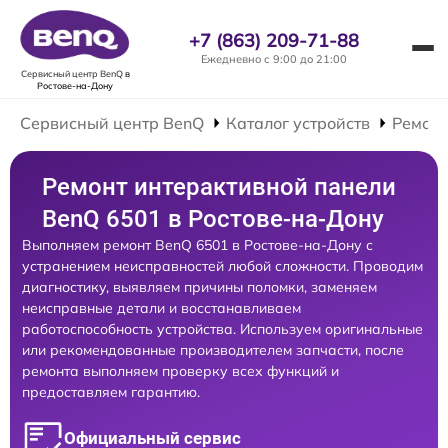
+7 (863) 209-71-88
Ежедневно с 9:00 до 21:00
Сервисный центр BenQ
в
Ростове-на-Дону
Сервисный центр BenQ
Каталог устройств
Ремонт
Ремонт интерактивной панели
BenQ 6501 в Ростове-на-Дону
Выполняем ремонт BenQ 6501 в Ростове-на-Дону с
устранением неисправностей любой сложности. Проводим
диагностику, выявляем причины поломки, заменяем
неисправные детали и восстанавливаем
работоспособность устройства. Используем оригинальные
или рекомендованные производителем запчасти, после
ремонта выполняем проверку всех функций и
предоставляем гарантию.
Официальный сервис